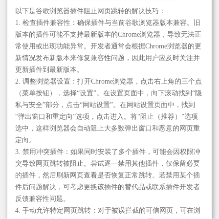
以下是谷歌浏览器插件阻止网页跳转的解决技巧：
1. 检查插件兼容性：确保插件与当前谷歌浏览器版本兼容。旧
版本的插件可能不支持最新版本的Chrome浏览器，导致无法正
常使用或出现功能异常。开发者通常会根据Chrome浏览器的更
新情况发布新版本来修复兼容性问题，因此用户应及时关注并
更新插件到最新版本。
2. 调整浏览器设置：打开Chrome浏览器，点击右上角的三个点
（菜单按钮），选择“设置”。在设置页面中，向下滚动找到“隐
私与安全”部分，点击“网站设置”。在网站设置页面中，找到
“弹出窗口和重定向”选项，点击进入。将“阻止（推荐）”选项
选中，这样浏览器会自动阻止大多数弹出窗口和恶意的网页重
定向。
3. 禁用冲突插件：如果同时安装了多个插件，可能会因权限冲
突导致网页跳转被阻止。尝试逐一禁用其他插件，仅保留必要
的插件，然后刷新网页查看是否恢复正常跳转。若禁用某个插
件后问题解决，可考虑更换该插件的替代品或联系插件开发者
反馈兼容性问题。
4. 手动允许特定网页跳转：对于被误拦截的可信网页，可在浏