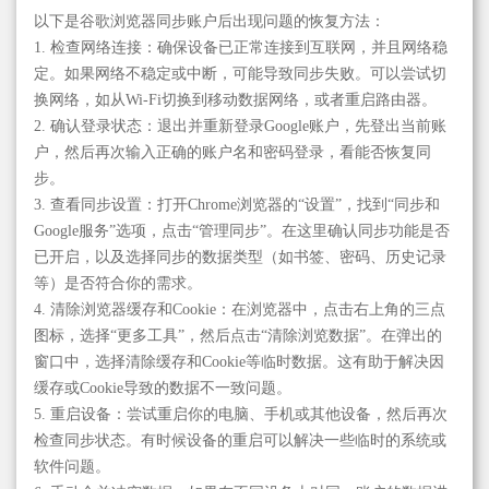
以下是谷歌浏览器同步账户后出现问题的恢复方法：
1. 检查网络连接：确保设备已正常连接到互联网，并且网络稳
定。如果网络不稳定或中断，可能导致同步失败。可以尝试切
换网络，如从Wi-Fi切换到移动数据网络，或者重启路由器。
2. 确认登录状态：退出并重新登录Google账户，先登出当前账
户，然后再次输入正确的账户名和密码登录，看能否恢复同
步。
3. 查看同步设置：打开Chrome浏览器的“设置”，找到“同步和
Google服务”选项，点击“管理同步”。在这里确认同步功能是否
已开启，以及选择同步的数据类型（如书签、密码、历史记录
等）是否符合你的需求。
4. 清除浏览器缓存和Cookie：在浏览器中，点击右上角的三点
图标，选择“更多工具”，然后点击“清除浏览数据”。在弹出的
窗口中，选择清除缓存和Cookie等临时数据。这有助于解决因
缓存或Cookie导致的数据不一致问题。
5. 重启设备：尝试重启你的电脑、手机或其他设备，然后再次
检查同步状态。有时候设备的重启可以解决一些临时的系统或
软件问题。